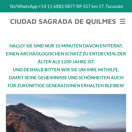
Tel/WhatsApp +54 11 6882 0877 RP 357 km 17. Tucumán
Ir
al
CIUDAD SAGRADA DE QUILMES
contenido
principal
HALLO! SIE SIND NUR 10 MINUTEN DAVON ENTFERNT,
EINEN ARCHÄOLOGISCHEN SCHATZ ZU ENTDECKEN, DER
ÄLTER ALS 1200 JAHRE IST.
UND DESHALB BITTEN WIR SIE UM IHRE MITHILFE,
DAMIT SEINE GEHEIMNISSE UND SCHÖNHEITEN AUCH
FÜR ZUKÜNFTIGE GENERATIONEN ERHALTEN BLEIBEN!