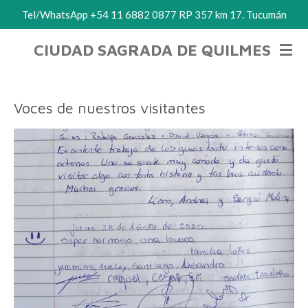
Tel/WhatsApp +54 11 6882 0877 RP 357 km 17. Tucumán
Ir
al
CIUDAD SAGRADA DE QUILMES
contenido
principal
Voces de nuestros visitantes