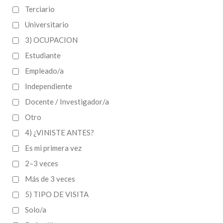
Terciario
Universitario
3) OCUPACION
Estudiante
Empleado/a
Independiente
Docente / Investigador/a
Otro
4) ¿VINISTE ANTES?
Es mi primera vez
2–3 veces
Más de 3 veces
5) TIPO DE VISITA
Solo/a