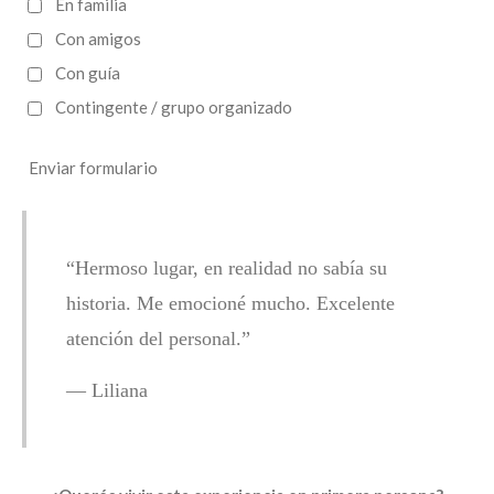
En familia
Con amigos
Con guía
Contingente / grupo organizado
Enviar formulario
“Hermoso lugar, en realidad no sabía su
historia. Me emocioné mucho. Excelente
atención del personal.”
— Liliana