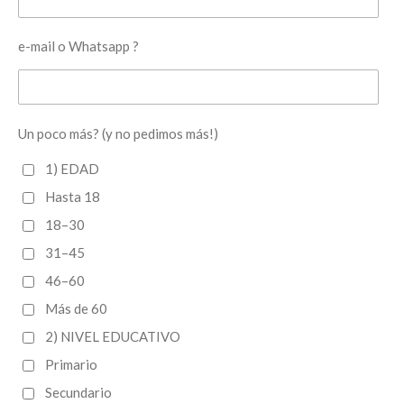
e-mail o Whatsapp ?
Un poco más? (y no pedimos más!)
1) EDAD
Hasta 18
18–30
31–45
46–60
Más de 60
2) NIVEL EDUCATIVO
Primario
Secundario